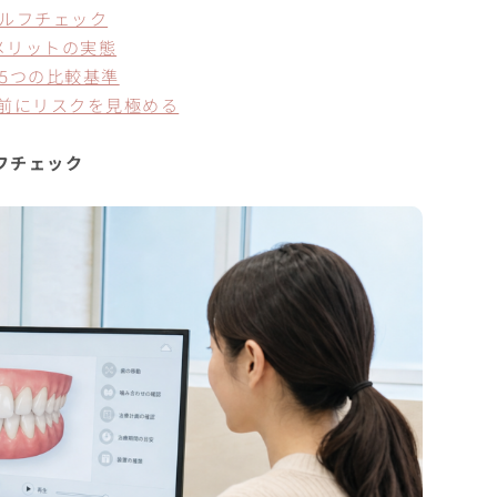
ルフチェック
メリットの実態
ぶ5つの比較基準
事前にリスクを見極める
フチェック