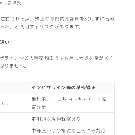
合は要相談
も左右される点。矯正の専門的な診断を受けずに治療
った」と判明するリスクがあります。
違い
ビザラインなどの精密矯正では費用に大きな差があり
限りません。
）
インビザライン等の精密矯正
歯科用CT・口腔内スキャナーで精
あり
密診断
定期的な経過観察あり
中等度〜やや複雑な症例にも対応