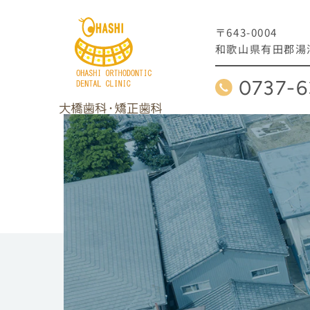
〒643-0004
和歌山県有田郡湯浅
0737-