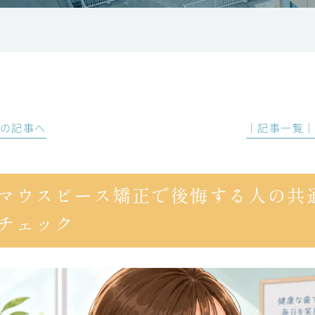
前の記事へ
│記事一覧
マウスピース矯正で後悔する人の共
チェック