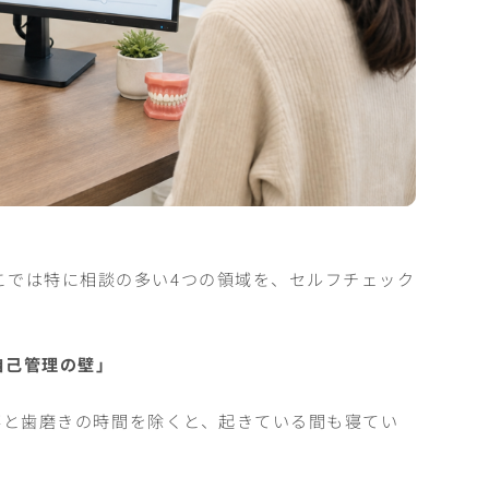
こでは特に相談の多い4つの領域を、セルフチェック
自己管理の壁」
事と歯磨きの時間を除くと、起きている間も寝てい