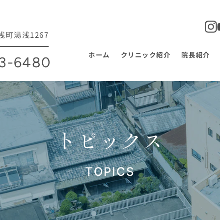
町湯浅1267
ホーム
クリニック紹介
院長紹介
63-6480
トピックス
TOPICS