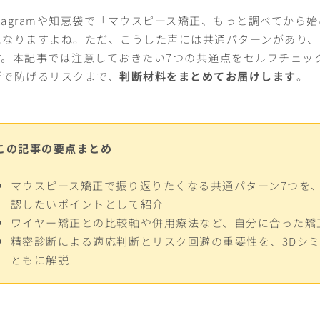
nstagramや知恵袋で「マウスピース矯正、もっと調べてか
になりますよね。ただ、こうした声には共通パターンがあり、
す。本記事では注意しておきたい7つの共通点をセルフチェッ
断で防げるリスクまで、
判断材料をまとめてお届けします
。
この記事の要点まとめ
マウスピース矯正で振り返りたくなる共通パターン7つを
認したいポイントとして紹介
ワイヤー矯正との比較軸や併用療法など、自分に合った矯
精密診断による適応判断とリスク回避の重要性を、3Dシ
ともに解説