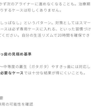
動かず次のアライナーに進めなくなることも。治療期
りするケースは珍しくありません。
しっぱなし」というパターン。対策としてはスマー
ースは必ず専用ケースに入れる、といった習慣づけ
てください。自分の生活リズムで20時間を確保でき
出っ歯の見極め基準
〜中等度の叢生（ガタガタ）やすきっ歯には対応し
が必要なケース
では十分な結果が得にくいことも。
要
併用の可能性を確認