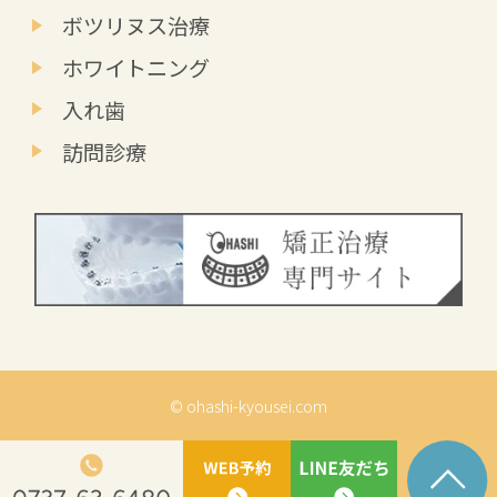
ボツリヌス治療
ホワイトニング
入れ歯
訪問診療
© ohashi-kyousei.com