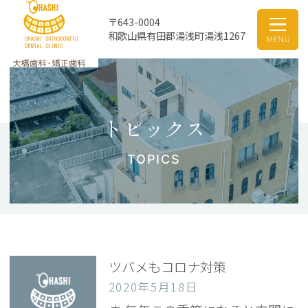
〒643-0004
和歌山県有田郡湯浅町湯浅1267
トピックス
TOPICS
ツバメもコロナ対策
2020年5月18日