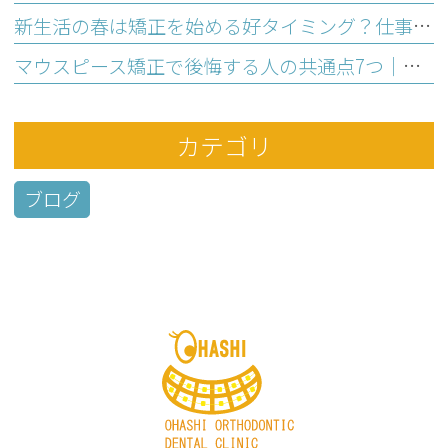
新生活の春は矯正を始める好タイミング？仕事と両立の不安を解消する理由
マウスピース矯正で後悔する人の共通点7つ｜始める前のセルフチェック
カテゴリ
ブログ