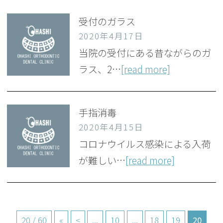
受付のガラス
2020年4月17日
当院の受付にある昔ながらのガ
ラス、2…
[read more]
手指消毒
2020年4月15日
コロナウイルス感染による入荷
が難しい…
[read more]
20 / 60
«
<
...
10
...
18
19
20