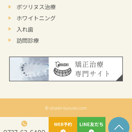
ボツリヌス治療
ホワイトニング
入れ歯
訪問診療
© ohashi-kyousei.com