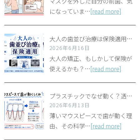
マスクを外した自分の前歯、気
になっていま…
[read more]
大人の歯並び治療は保険適用？条件となる疾患と医療費控除の活用法
2026年6月16日
大人の矯正、もしかして保険が
使えるかも？…
[read more]
プラスチックでなぜ動く？透明マウスピースで歯並びが整う仕組み
2026年6月13日
薄いマウスピースで歯が動く理
由、その科学…
[read more]