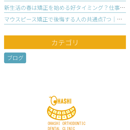
新生活の春は矯正を始める好タイミング？仕事と両立の不安を解消する理由
マウスピース矯正で後悔する人の共通点7つ｜始める前のセルフチェック
カテゴリ
ブログ