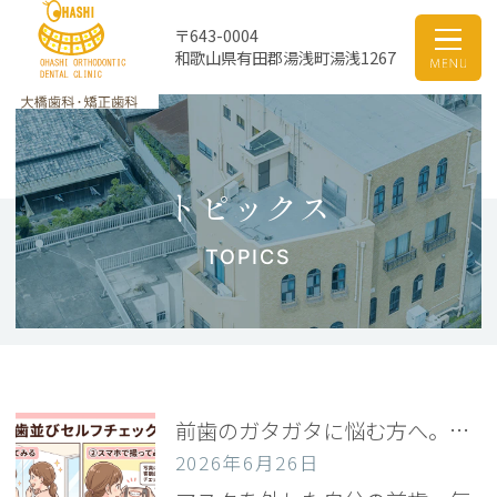
〒643-0004
和歌山県有田郡湯浅町湯浅1267
トピックス
TOPICS
前歯のガタガタに悩む方へ。矯正が必要か鏡でわかる歯並びセルフチェック
2026年6月26日