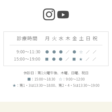
診療時間
月
火
水
木
金
土
日
祝
9:00～11:30
●
●
●
／
●
☆
／
／
15:00～19:00
■
●
●
／
■
★
／
／
休診日：第1火曜午後、木曜、日曜、祝日
■
：15:00〜18:30
☆
：9:00〜12:00
★
：第1・3は13:30～18:00、第2・4・5は13:30〜19:00