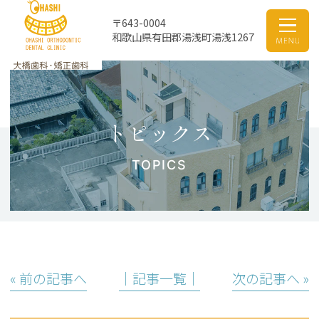
〒643-0004
和歌山県有田郡湯浅町湯浅1267
トピックス
TOPICS
« 前の記事へ
│記事一覧│
次の記事へ »