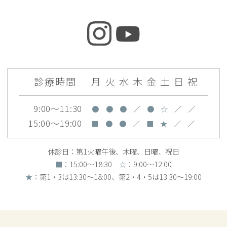
診療時間
月
火
水
木
金
土
日
祝
9:00～11:30
●
●
●
／
●
☆
／
／
15:00～19:00
■
●
●
／
■
★
／
／
休診日：第1火曜午後、木曜、日曜、祝日
■
：15:00〜18:30
☆
：9:00〜12:00
★
：第1・3は13:30～18:00、第2・4・5は13:30〜19:00