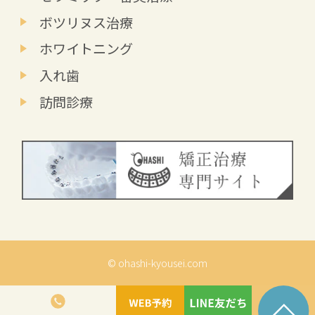
ボツリヌス治療
ホワイトニング
入れ歯
訪問診療
© ohashi-kyousei.com