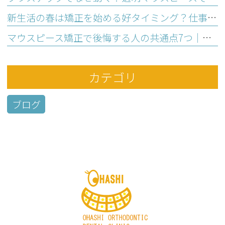
新生活の春は矯正を始める好タイミング？仕事と両立の不安を解消する理由
マウスピース矯正で後悔する人の共通点7つ｜始める前のセルフチェック
カテゴリ
ブログ